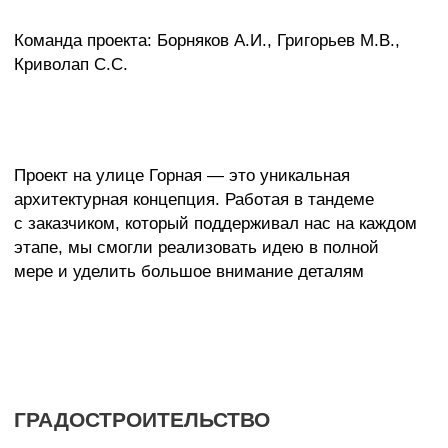
В нашем городе не хватает таких современных
архитектурных решений, которые идут в ногу
со временем
Идея проекта с сетчатой структурой здания
родилась из диалога двух форм: контура участка
и рисунка ветвей дерева. Белый цвет