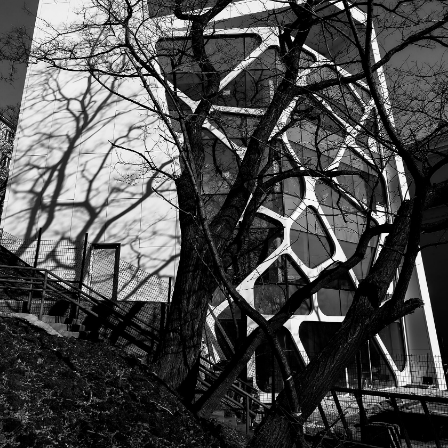
Этот проект — яркий пример того, как авторский
надзор обеспечивает качественное исполнение.
Доверие заказчика к нашим профессиональным
навыкам и рекомендациям позволило в точности
воплотить задуманный проект в жизнь
ДРУГИЕ ПРОЕКТЫ