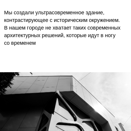
подчеркивает оригинальность сложной
пространственной графики фасада
и обеспечивает чистоту восприятия формы